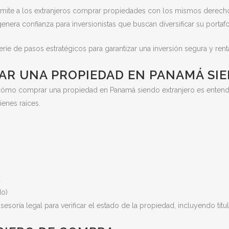
rmite a los extranjeros comprar propiedades con los mismos derechos
 genera confianza para inversionistas que buscan diversificar su portafo
erie de pasos estratégicos para garantizar una inversión segura y rent
AR UNA PROPIEDAD EN PANAMÁ SI
cómo comprar una propiedad en Panamá siendo extranjero es entender 
ienes raíces.
a
do)
soría legal para verificar el estado de la propiedad, incluyendo tít