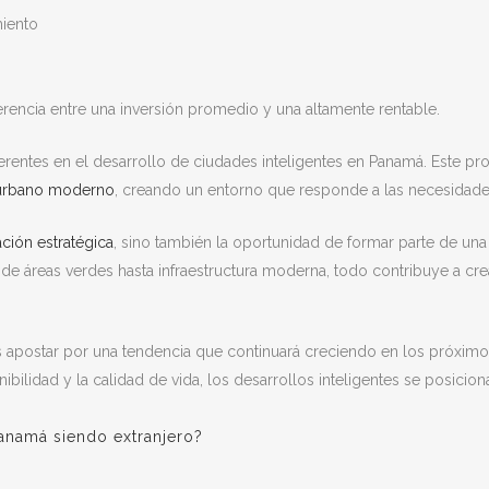
miento
rencia entre una inversión promedio y una altamente rentable.
ntes en el desarrollo de ciudades inteligentes en Panamá. Este pro
urbano moderno
, creando un entorno que responde a las necesidades
ción estratégica
, sino también la oportunidad de formar parte de u
de áreas verdes hasta infraestructura moderna, todo contribuye a crea
 apostar por una tendencia que continuará creciendo en los próximo
nibilidad y la calidad de vida, los desarrollos inteligentes se posici
namá siendo extranjero?