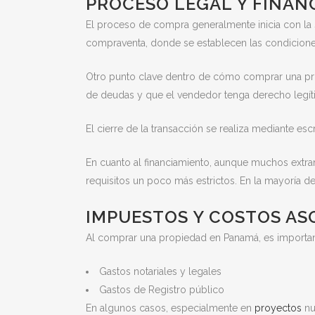
PROCESO LEGAL Y FINAN
El proceso de compra generalmente inicia con la 
compraventa, donde se establecen las condicione
Otro punto clave dentro de cómo comprar una prop
de deudas y que el vendedor tenga derecho legít
El cierre de la transacción se realiza mediante escr
En cuanto al financiamiento, aunque muchos extra
requisitos un poco más estrictos. En la mayoría d
IMPUESTOS Y COSTOS AS
Al comprar una propiedad en Panamá, es importante
Gastos notariales y legales
Gastos de Registro público
En algunos casos, especialmente en
proyectos
nu