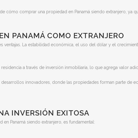
e cómo comprar una propiedad en Panamá siendo extranjero, ya que 
R EN PANAMÁ COMO EXTRANJERO
es ventajas. La estabilidad económica, el uso del dólar y el crecimie
sidencia a través de inversión inmobiliaria, lo que agrega valor adic
e desarrollos innovadores, donde las propiedades forman parte de e
NA INVERSIÓN EXITOSA
 en Panamá siendo extranjero, es fundamental: