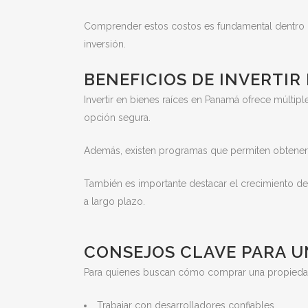
Comprender estos costos es fundamental dentro d
inversión.
BENEFICIOS DE INVERTI
Invertir en bienes raíces en Panamá ofrece múltipl
opción segura.
Además, existen programas que permiten obtener re
También es importante destacar el crecimiento d
a largo plazo.
CONSEJOS CLAVE PARA U
Para quienes buscan cómo comprar una propiedad
Trabajar con desarrolladores confiables