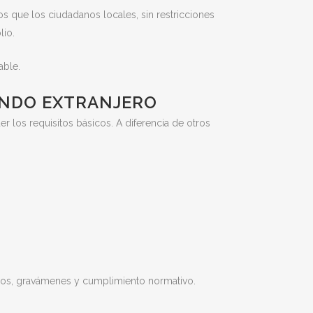
 que los ciudadanos locales, sin restricciones
lio.
able.
ENDO EXTRANJERO
los requisitos básicos. A diferencia de otros
ulos, gravámenes y cumplimiento normativo.