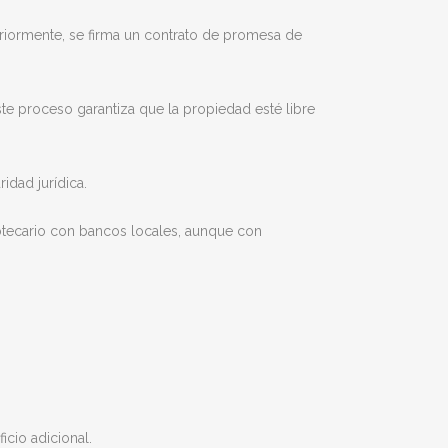
eriormente, se firma un contrato de promesa de
te proceso garantiza que la propiedad esté libre
idad jurídica.
otecario con bancos locales, aunque con
cio adicional.