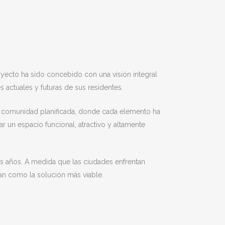
yecto ha sido concebido con una visión integral
 actuales y futuras de sus residentes.
na comunidad planificada, donde cada elemento ha
r un espacio funcional, atractivo y altamente
s años. A medida que las ciudades enfrentan
onan como la solución más viable.