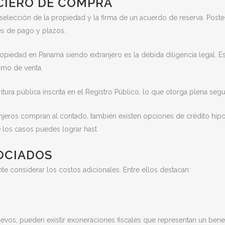
CIERO DE COMPRA
selección de la propiedad y la firma de un acuerdo de reserva. Post
s de pago y plazos.
iedad en Panamá siendo extranjero es la debida diligencia legal. Es
imo de venta.
itura pública inscrita en el Registro Público, lo que otorga plena segur
njeros compran al contado, también existen opciones de crédito hip
e los casos puedes lograr hast
OCIADOS
 considerar los costos adicionales. Entre ellos destacan:
evos, pueden existir exoneraciones fiscales que representan un benefi