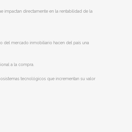
impactan directamente en la rentabilidad de la
nto del mercado inmobiliario hacen del país una
ional a la compra.
cosistemas tecnológicos que incrementan su valor