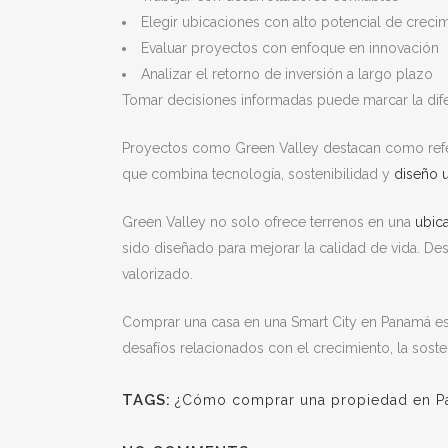
Elegir ubicaciones con alto potencial de creci
Evaluar proyectos con enfoque en innovación
Analizar el retorno de inversión a largo plazo
Tomar decisiones informadas puede marcar la dife
Proyectos como Green Valley destacan como refere
que combina tecnología, sostenibilidad y
diseño 
Green Valley no solo ofrece terrenos en una
ubica
sido diseñado para mejorar la calidad de vida. Des
valorizado.
Comprar una casa en una Smart City en Panamá es
desafíos relacionados con el crecimiento, la soste
TAGS:
¿Cómo comprar una propiedad en Pa