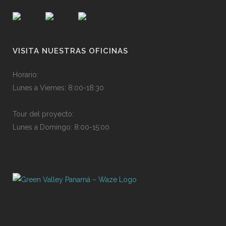
VISITA NUESTRAS OFICINAS
Horario
:
Lunes a Viernes:
8
:
00-
1
8:3
0
Tour del proyecto
:
Lunes a Domingo:
8
:
00-
1
5:0
0