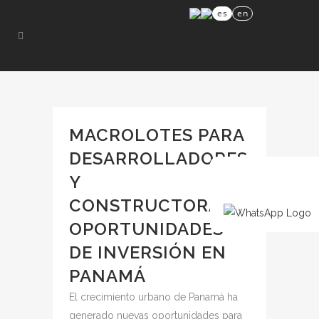
es
en
MACROLOTES PARA
DESARROLLADORES
Y
CONSTRUCTORAS:
OPORTUNIDADES
DE INVERSIÓN EN
PANAMÁ
El crecimiento urbano de Panamá ha
generado nuevas oportunidades para