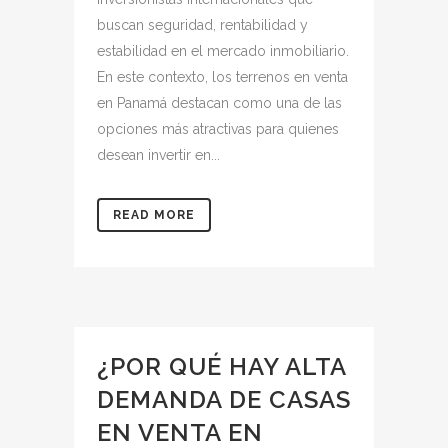
buscan seguridad, rentabilidad y
estabilidad en el mercado inmobiliario.
En este contexto, los terrenos en venta
en Panamá destacan como una de las
opciones más atractivas para quienes
desean invertir en...
READ MORE
¿POR QUÉ HAY ALTA
DEMANDA DE CASAS
EN VENTA EN