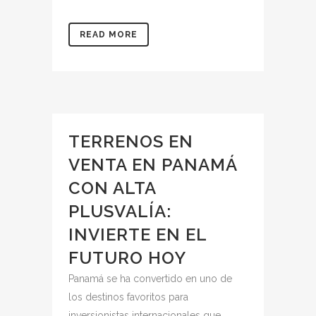
READ MORE
TERRENOS EN
VENTA EN PANAMÁ
CON ALTA
PLUSVALÍA:
INVIERTE EN EL
FUTURO HOY
Panamá se ha convertido en uno de
los destinos favoritos para
inversionistas internacionales que